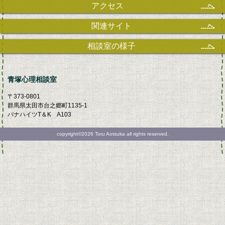
アクセス
関連サイト
相談室の様子
青塚心理相談室
〒373-0801
群馬県太田市台之郷町1135-1
パナハイツT＆K A103
copyright©2026 Toru Aotsuka all rights reserved.