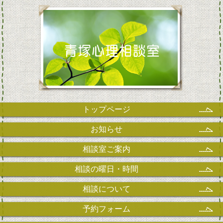
トップページ
お知らせ
相談室ご案内
相談の曜日・時間
相談について
予約フォーム